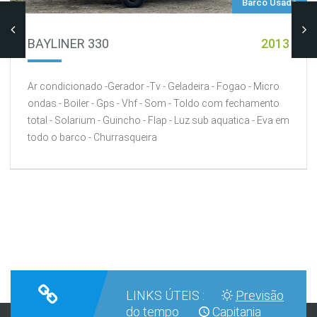
Barco Usado
BAYLINER 330
2013
Ar condicionado -Gerador -Tv - Geladeira - Fogao - Micro
ondas - Boiler - Gps - Vhf - Som - Toldo com fechamento
total - Solarium - Guincho - Flap - Luz sub aquatica - Eva em
todo o barco - Churrasqueira
LINKS ÚTEIS :
Previsão
do tempo
Capitania