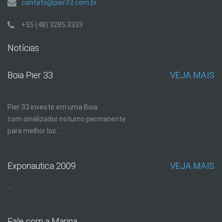
contato@pier33.com.br
+55 (48) 3285 3333
Notícias
Boia Pier 33
VEJA MAIS
Pier 33 investe em uma Boia
com sinalizador noturno permanente
para melhor loc ...
Exponautica 2009
VEJA MAIS
...
Fale com a Marina