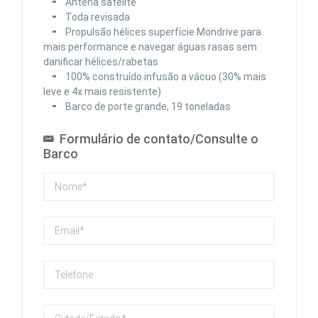
⁃ Antena satélite
⁃ Toda revisada
⁃ Propulsão hélices superfície Mondrive para
mais performance e navegar águas rasas sem
danificar hélices/rabetas
⁃ 100% construído infusão a vácuo (30% mais
leve e 4x mais resistente)
⁃ Barco de porte grande, 19 toneladas
Formulário de contato/Consulte o
Barco