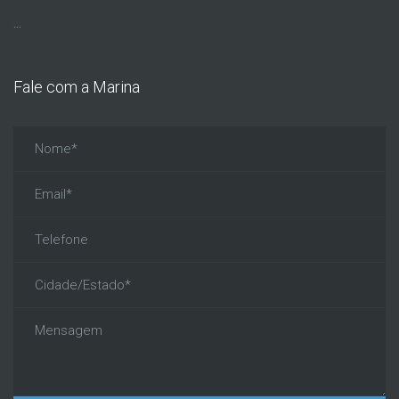
...
Fale com a Marina