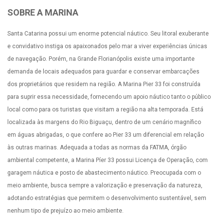
SOBRE A MARINA
Santa Catarina possui um enorme potencial náutico. Seu litoral exuberante
e convidativo instiga os apaixonados pelo mar a viver experiências únicas
de navegação. Porém, na Grande Florianópolis existe uma importante
demanda de locais adequados para guardar e conservar embarcações
dos proprietários que residem na região. A Marina Pier 33 foi construída
para suprir essa necessidade, fornecendo um apoio náutico tanto o público
local como para os turistas que visitam a região na alta temporada. Está
localizada às margens do Rio Biguaçu, dentro de um cenário magnífico
em águas abrigadas, o que confere ao Pier 33 um diferencial em relação
às outras marinas. Adequada a todas as normas da FATMA, órgão
ambiental competente, a Marina Píer 33 possui Licença de Operação, com
garagem náutica e posto de abastecimento náutico. Preocupada com o
meio ambiente, busca sempre a valorização e preservação da natureza,
adotando estratégias que permitem o desenvolvimento sustentável, sem
nenhum tipo de prejuízo ao meio ambiente.