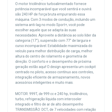
O motor tricilíndrico turboalimentado fornece
potência incomparável que você sentirá e ouvirá:
são 240 HP de força bruta empurrando essa
máquina. Com 3 modos de condução, incluindo um
sistema anti-lag no modo Sport+, você pode
escolher aquele que se adapta às suas
necessidades. Aproveite a distância ao solo líder da
categoria (17″), suspensão com 77″ de largura e
curso incomparável. Estabilidade maximizada do
veículo para melhor distribuição de carga, melhor
altura do centro de rolamento e geometria de
direção. O conforto e o desempenho de próxima
geração estão aqui! O design apresenta um cockpit
centrado no piloto, acesso contínuo aos controles,
integração eficiente de armazenamento, novos
acessórios inteligentes e muito mais.
MOTOR: 999T, de 999 cc e 240 hp, tricillíndrico,
turbo, refrigeração líquida com intercooler
integrado e filtro de ar de alto desempenho
TRANSMISSÃO: DCT, de 7 velocidades com relação