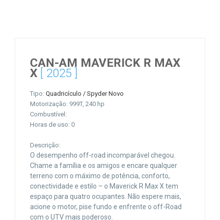
CAN-AM MAVERICK R MAX
X
[ 2025 ]
Tipo:
Quadricículo / Spyder Novo
Motorização: 999T, 240 hp
Combustível:
Horas de uso: 0
Descrição:
O desempenho off-road incomparável chegou.
Chame a família e os amigos e encare qualquer
terreno com o máximo de potência, conforto,
conectividade e estilo – o Maverick R Max X tem
espaço para quatro ocupantes. Não espere mais,
acione o motor, pise fundo e enfrente o off-Road
com o UTV mais poderoso.